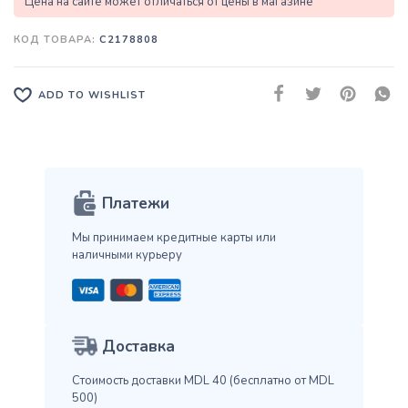
Цена на сайте может отличаться от цены в магазине
КОД ТОВАРА:
C2178808
ADD TO WISHLIST
Платежи
Мы принимаем кредитные карты
или
наличными курьеру
Доставка
Стоимость доставки MDL 40
(бесплатно от MDL
500)