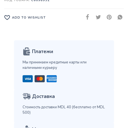
КОД ТОВАРА:
C6098932
ADD TO WISHLIST
Платежи
Мы принимаем кредитные карты
или
наличными курьеру
Доставка
Стоимость доставки MDL 40
(бесплатно от MDL
500)