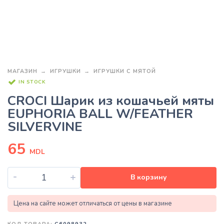
МАГАЗИН
ИГРУШКИ
ИГРУШКИ С МЯТОЙ
IN STOCK
CROCI Шарик из кошачьей мяты
EUPHORIA BALL W/FEATHER
SILVERVINE
65
MDL
-
+
В корзину
Цена на сайте может отличаться от цены в магазине