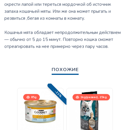
скрести лапой или тереться мордочкой об источник
запаха кошачьей мяты. Или же она может прыгать и
резвиться ,бегая из комнаты в комнату.
Кошачья мята обладает непродолжительным действием
— обычно от 5 до 15 минут. Повторно кошка сможет
отреагировать на нее примерно через пару часов.
ПОХОЖИЕ
-21%
85g
1kg(развес), 15kg