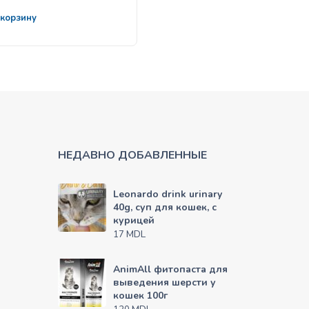
 корзину
В корзину
НЕДАВНО ДОБАВЛЕННЫЕ
Leonardo drink urinary
40g, суп для кошек, с
курицей
MDL
17
AnimAll фитопаста для
выведения шерсти у
кошек 100г