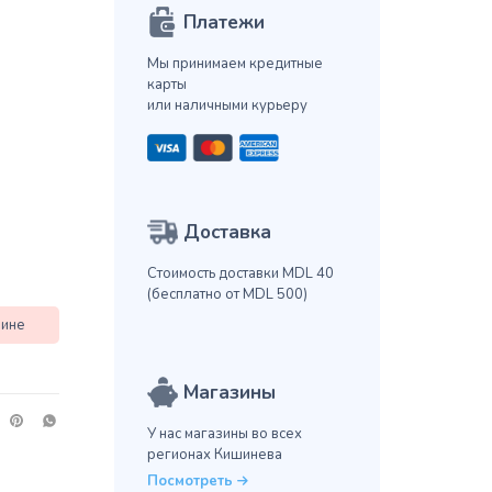
Платежи
Мы принимаем кредитные
карты
или наличными курьеру
Доставка
Стоимость доставки MDL 40
(бесплатно от MDL 500)
зине
Магазины
У нас магазины во всех
регионах Кишинева
Посмотреть