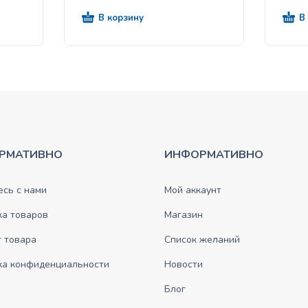
В корзину
В
РМАТИВНО
ИНФОРМАТИВНО
сь с нами
Мой аккаунт
ка товаров
Магазин
 товара
Список желаний
ка конфиденциальности
Новости
Блог