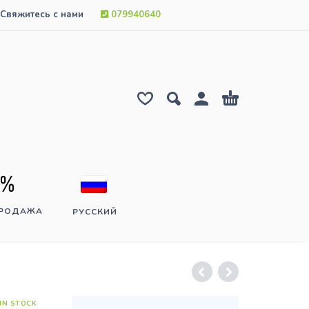
Свяжитесь с нами
079940640
ПРОДАЖА
РУССКИЙ
IN STOCK