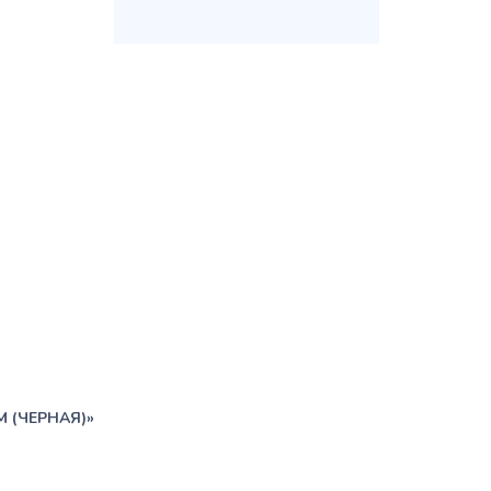
М (ЧЕРНАЯ)»