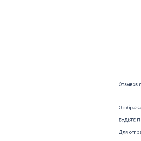
Отзывов п
Отображат
БУДЬТЕ П
Для отпр