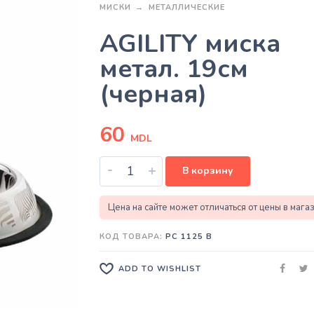
МИСКИ
МЕТАЛЛИЧЕСКИЕ
AGILITY миска
метал. 19см
(черная)
60
MDL
-
+
В корзину
Цена на сайте может отличаться от цены в мага
КОД ТОВАРА:
PC 1125 B
ADD TO WISHLIST