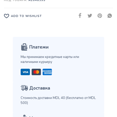
КОД ТОВАРА:
A1048395
ADD TO WISHLIST
Платежи
Мы принимаем кредитные карты
или
наличными курьеру
Доставка
Стоимость доставки MDL 40
(бесплатно от MDL
500)