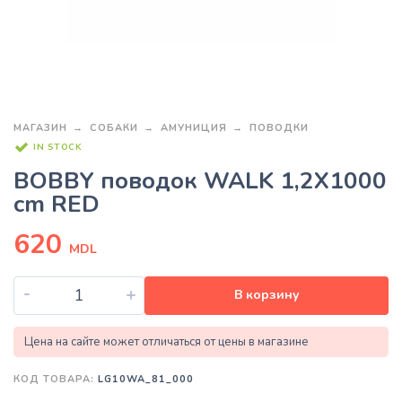
МАГАЗИН
СОБАКИ
АМУНИЦИЯ
ПОВОДКИ
IN STOCK
BOBBY поводок WALK 1,2X1000
cm RED
620
MDL
-
+
В корзину
Цена на сайте может отличаться от цены в магазине
КОД ТОВАРА:
LG10WA_81_000