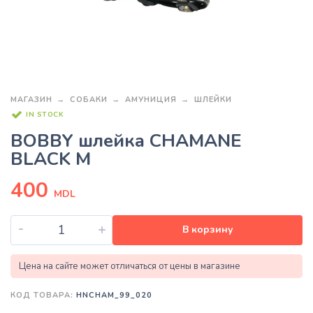
МАГАЗИН
СОБАКИ
АМУНИЦИЯ
ШЛЕЙКИ
IN STOCK
BOBBY шлейка CHAMANE
BLACK M
400
MDL
-
+
В корзину
Цена на сайте может отличаться от цены в магазине
КОД ТОВАРА:
HNCHAM_99_020