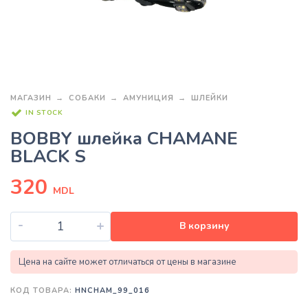
МАГАЗИН
СОБАКИ
АМУНИЦИЯ
ШЛЕЙКИ
IN STOCK
BOBBY шлейка CHAMANE
BLACK S
320
MDL
-
+
В корзину
Цена на сайте может отличаться от цены в магазине
КОД ТОВАРА:
HNCHAM_99_016