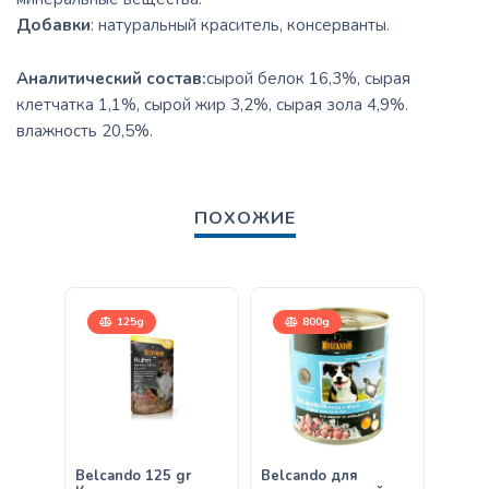
Добавки
: натуральный краситель, консерванты.
Аналитический состав:
сырой белок 16,3%, сырая
клетчатка 1,1%, сырой жир 3,2%, сырая зола 4,9%.
влажность 20,5%.
ПОХОЖИЕ
125g
800g
Belcando 125 gr
Belcando для
Belca