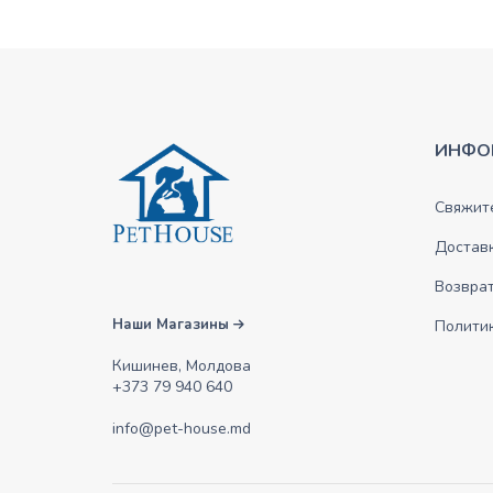
ИНФО
Свяжите
Достав
Возврат
Наши Магазины
Полити
Кишинев, Молдова
+373 79 940 640
info@pet-house.md