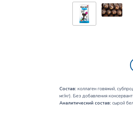
Состав:
коллаген говяжий, субпро
мг/кг). Без добавления консервант
Аналитический состав:
сырой бел