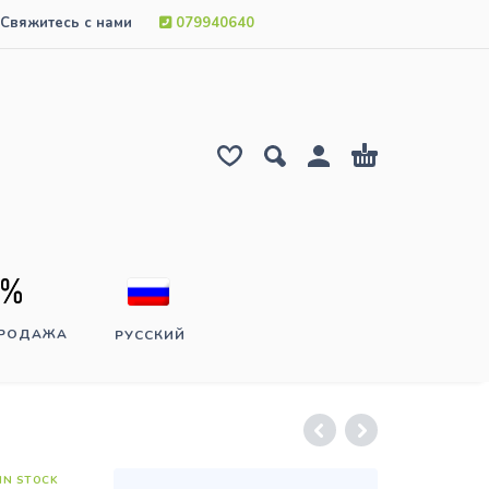
Свяжитесь с нами
079940640
ПРОДАЖА
РУССКИЙ
IN STOCK