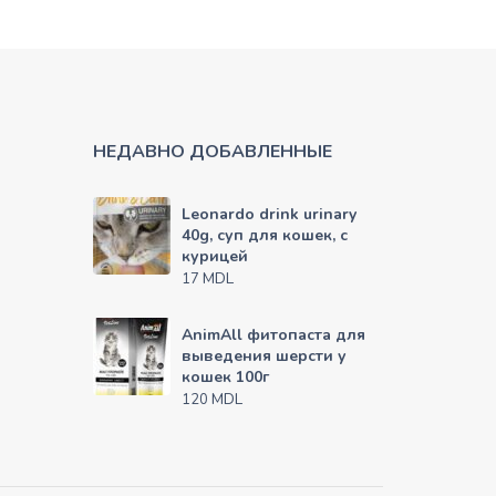
НЕДАВНО ДОБАВЛЕННЫЕ
Leonardo drink urinary
40g, суп для кошек, с
курицей
MDL
17
AnimAll фитопаста для
выведения шерсти у
кошек 100г
MDL
120