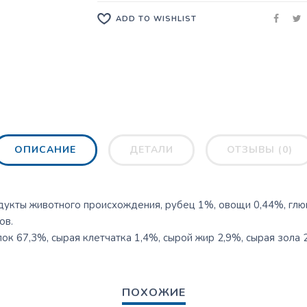
ADD TO WISHLIST
ОПИСАНИЕ
ДЕТАЛИ
ОТЗЫВЫ (0)
дукты животного происхождения, рубец 1%, овощи 0,44%, глюко
ов.
ок 67,3%, сырая клетчатка 1,4%, сырой жир 2,9%, сырая зола 2
ПОХОЖИЕ