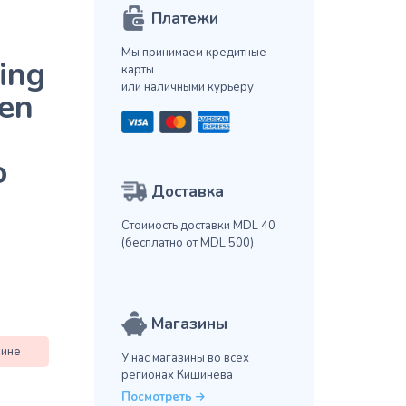
Платежи
Мы принимаем кредитные
ing
карты
или наличными курьеру
gen
о
Доставка
Стоимость доставки MDL 40
(бесплатно от MDL 500)
Магазины
зине
У нас магазины во всех
регионах Кишинева
Посмотреть