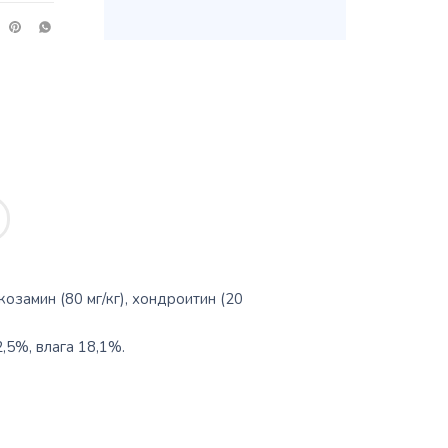
замин (80 мг/кг), хондроитин (20
,5%, влага 18,1%.