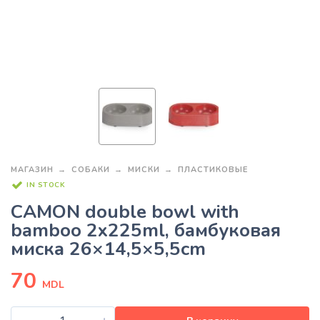
МАГАЗИН
СОБАКИ
МИСКИ
ПЛАСТИКОВЫЕ
IN STOCK
CAMON double bowl with
bamboo 2x225ml, бамбуковая
миска 26×14,5×5,5cm
70
MDL
-