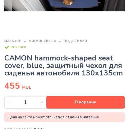
МАГАЗИН
МЯГКИЕ МЕСТА
ПОДСТИЛКИ
IN STOCK
CAMON hammock-shaped seat
cover, blue, защитный чехол для
сиденья автомобиля 130x135cm
455
MDL
-
+
В корзину
Цена на сайте может отличаться от цены в магазине