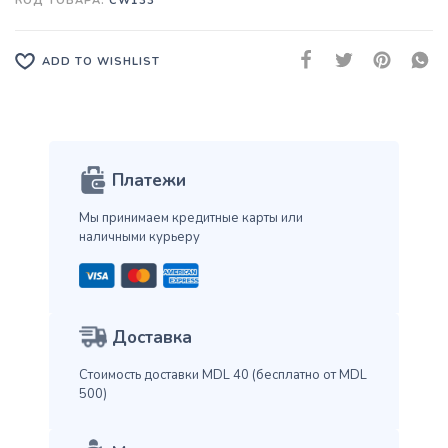
КОД ТОВАРА:
CW133
ADD TO WISHLIST
Платежи
Мы принимаем кредитные карты
или
наличными курьеру
Доставка
Стоимость доставки MDL 40
(бесплатно от MDL
500)