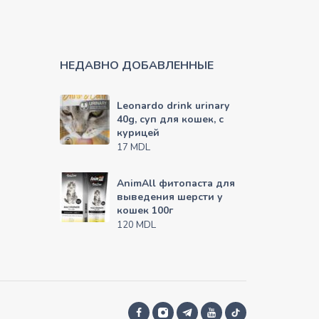
НЕДАВНО ДОБАВЛЕННЫЕ
Leonardo drink urinary
40g, суп для кошек, с
курицей
MDL
17
AnimAll фитопаста для
выведения шерсти у
кошек 100г
MDL
120