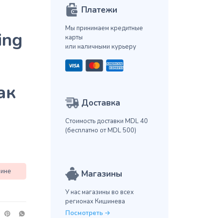
Платежи
Мы принимаем кредитные
ing
карты
или наличными курьеру
ак
Доставка
Стоимость доставки MDL 40
(бесплатно от MDL 500)
зине
Магазины
У нас магазины во всех
регионах Кишинева
Посмотреть