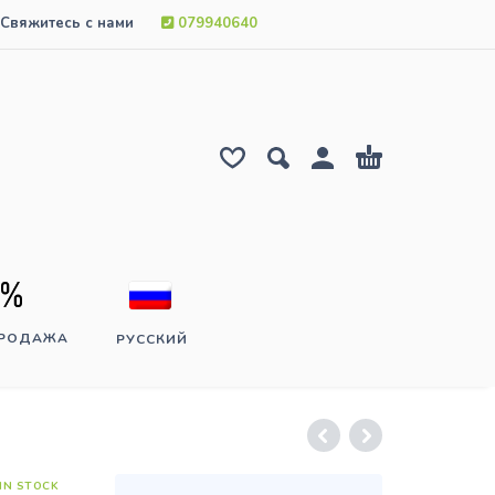
Свяжитесь с нами
079940640
ПРОДАЖА
РУССКИЙ
IN STOCK