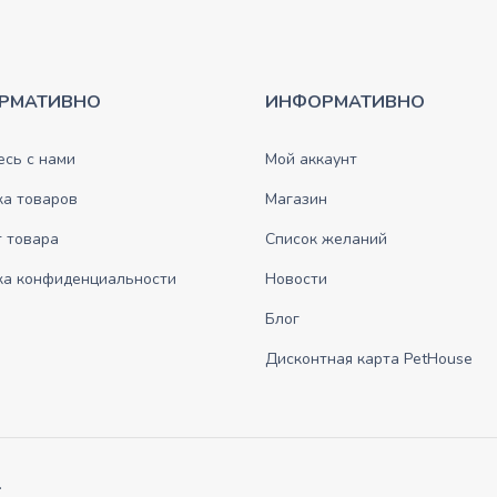
РМАТИВНО
ИНФОРМАТИВНО
сь с нами
Мой аккаунт
ка товаров
Магазин
 товара
Список желаний
ка конфиденциальности
Новости
Блог
Дисконтная карта PetHouse
.