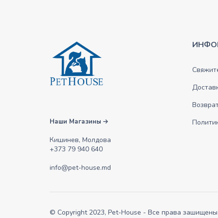
ИНФО
Свяжите
Достав
Возврат
Наши Магазины
Полити
Кишинев, Молдова
+373 79 940 640
info@pet-house.md
© Copyright 2023, Pet-House - Все права зашищены