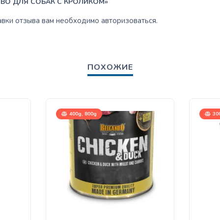
ВО ДЛЯ СОБАК С КРОЛИКОМ»
авки отзыва вам необходимо
авторизоваться
.
ПОХОЖИЕ
400g, 800g
30