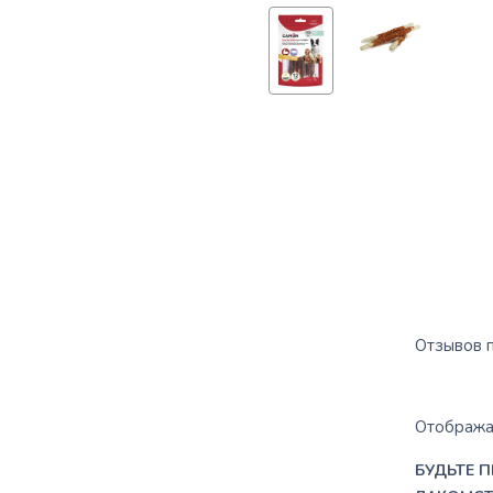
Отзывов п
Отображат
БУДЬТЕ П