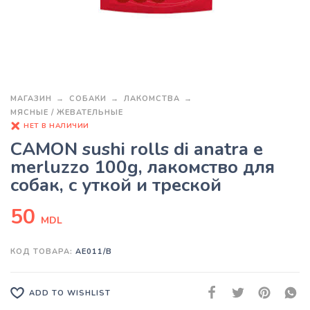
МАГАЗИН
СОБАКИ
ЛАКОМСТВА
МЯСНЫЕ / ЖЕВАТЕЛЬНЫЕ
НЕТ В НАЛИЧИИ
CAMON sushi rolls di anatra e
merluzzo 100g, лакомство для
собак, с уткой и треской
50
MDL
КОД ТОВАРА:
AE011/B
ADD TO WISHLIST