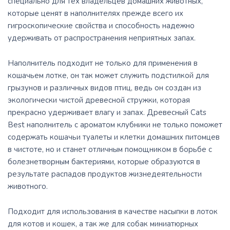
специально для тех владельцев домашних животных,
которые ценят в наполнителях прежде всего их
гигроскопические свойства и способность надежно
удерживать от распространения неприятных запах.
Наполнитель подходит не только для применения в
кошачьем лотке, он так может служить подстилкой для
грызунов и различных видов птиц, ведь он создан из
экологически чистой древесной стружки, которая
прекрасно удерживает влагу и запах. Древесный Cats
Best наполнитель с ароматом клубники не только поможет
содержать кошачьи туалеты и клетки домашних питомцев
в чистоте, но и станет отличным помощником в борьбе с
болезнетворным бактериями, которые образуются в
результате распадов продуктов жизнедеятельности
животного.
Подходит для использования в качестве насыпки в лоток
для котов и кошек, а так же для собак миниатюрных