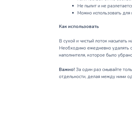
Не пылит и не разлетаетс
Можно использовать для 
Как использовать
В сухой и чистый лоток насыпать 
Необходимо ежедневно удалять о
наполнителя, которое было убран
Важно!
За один раз смывайте толь
отдельности, делая между ними о