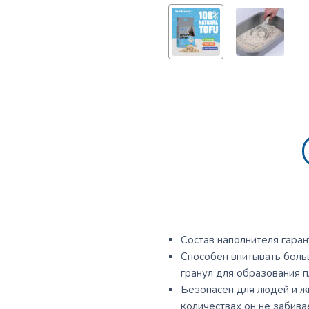
Состав наполнителя гаран
Способен впитывать боль
гранул для образования 
Безопасен для людей и ж
количествах он не забив