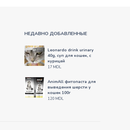
НЕДАВНО ДОБАВЛЕННЫЕ
Leonardo drink urinary
40g, суп для кошек, с
курицей
MDL
17
AnimAll фитопаста для
выведения шерсти у
кошек 100г
MDL
120