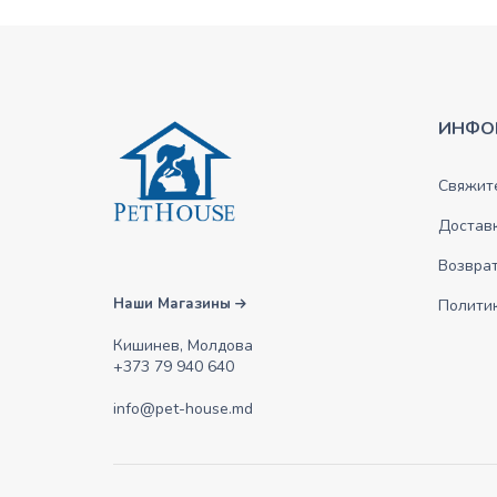
ИНФО
Свяжите
Достав
Возврат
Наши Магазины
Полити
Кишинев, Молдова
+373 79 940 640
info@pet-house.md