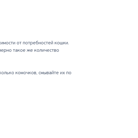
симости от потребностей кошки.
ерно такое же количество
колько комочков, смывайте их по