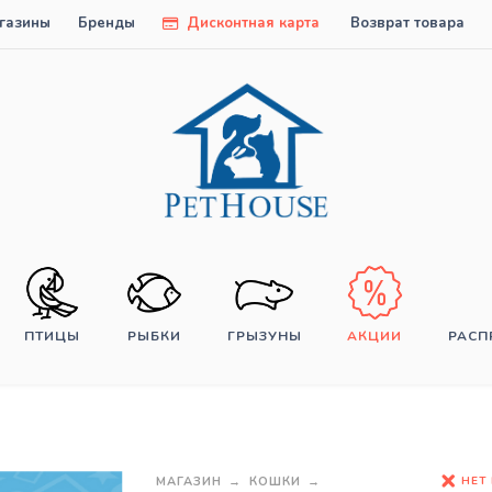
газины
Бренды
Дисконтная карта
Возврат товара
ПТИЦЫ
РЫБКИ
ГРЫЗУНЫ
АКЦИИ
РАС
НЕТ
МАГАЗИН
КОШКИ