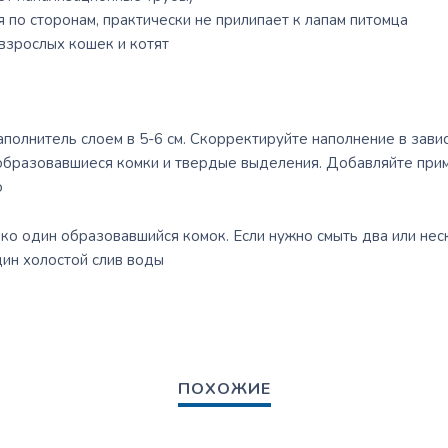
я по сторонам, практически не прилипает к лапам питомца
взрослых кошек и котят
наполнитель слоем в 5-6 см. Скорректируйте наполнение в зави
бразовавшиеся комки и твердые выделения. Добавляйте прим
о
ко один образовавшийся комок. Если нужно смыть два или нес
дин холостой слив воды
ПОХОЖИЕ