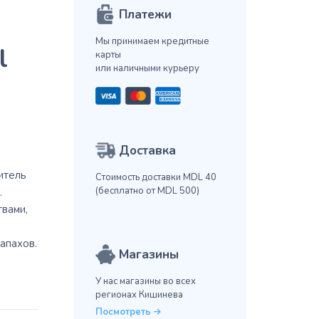
Платежи
Мы принимаем кредитные
l
карты
или наличными курьеру
Доставка
итель
Стоимость доставки MDL 40
(бесплатно от MDL 500)
.
вами,
апахов.
Магазины
У нас магазины во всех
регионах Кишинева
Посмотреть