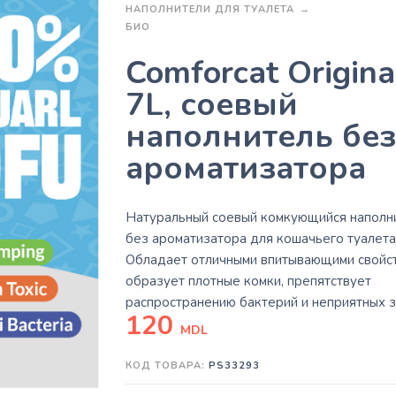
НАПОЛНИТЕЛИ ДЛЯ ТУАЛЕТА
БИО
Comforcat Origina
7L, соевый
наполнитель без
ароматизатора
Натуральный соевый комкующийся наполн
без ароматизатора для кошачьего туалета
Обладает отличными впитывающими свойст
образует плотные комки, препятствует
распространению бактерий и неприятных з
120
MDL
КОД ТОВАРА:
PS33293