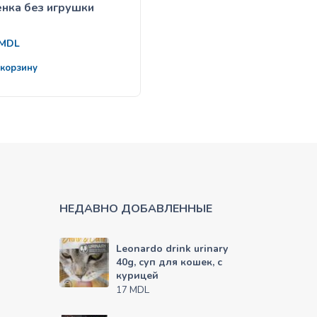
нка без игрушки
Лесенка с игрушкой
30
MDL
MDL
 корзину
В корзину
НЕДАВНО ДОБАВЛЕННЫЕ
Leonardo drink urinary
40g, суп для кошек, с
курицей
MDL
17