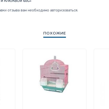
 И КЛЮКВОЙ 60G»
авки отзыва вам необходимо
авторизоваться
.
ПОХОЖИЕ