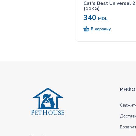
Cat’s Best Universal 
(11KG)
340
MDL
В корзину
ИНФО
Свяжите
Достав
Возврат