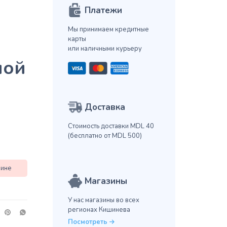
Платежи
Мы принимаем кредитные
карты
или наличными курьеру
ной
Доставка
Стоимость доставки MDL 40
(бесплатно от MDL 500)
зине
Магазины
У нас магазины во всех
регионах Кишинева
Посмотреть