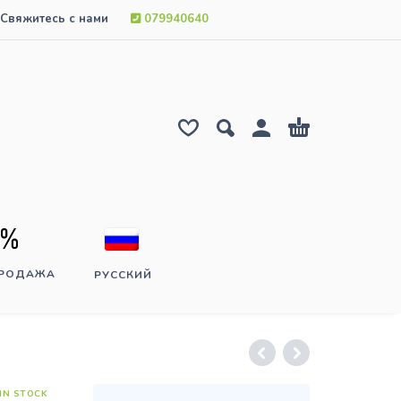
Свяжитесь с нами
079940640
ПРОДАЖА
РУССКИЙ
IN STOCK