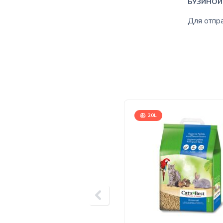
БУЗИНОЙ
Для отпр
20L