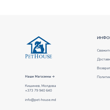
ИНФО
Свяжите
Достав
Возврат
Наши Магазины
Полити
Кишинев, Молдова
+373 79 940 640
info@pet-house.md