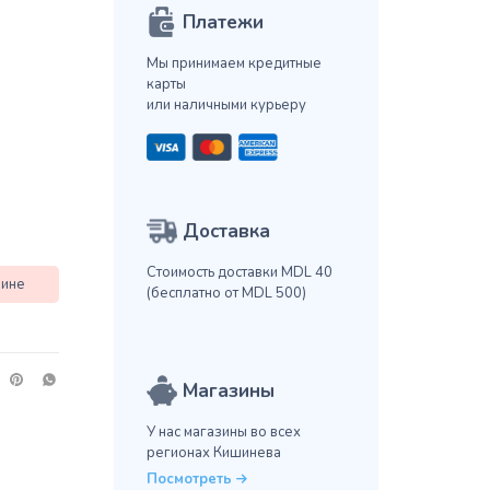
Платежи
Мы принимаем кредитные
карты
или наличными курьеру
Доставка
Стоимость доставки MDL 40
зине
(бесплатно от MDL 500)
Магазины
У нас магазины во всех
регионах Кишинева
Посмотреть