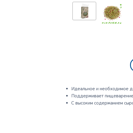
Идеальное и необходимое д
Поддерживает пищеварение 
С высоким содержанием сыро