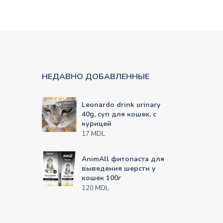
НЕДАВНО ДОБАВЛЕННЫЕ
Leonardo drink urinary
40g, суп для кошек, с
курицей
MDL
17
AnimAll фитопаста для
выведения шерсти у
кошек 100г
MDL
120