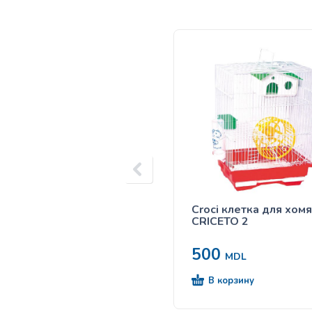
Croci клетка для хом
CRICETO 2
500
MDL
В корзину