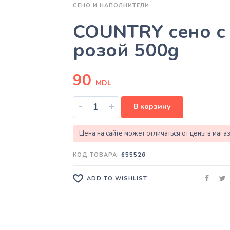
СЕНО И НАПОЛНИТЕЛИ
COUNTRY сено с
розой 500g
90
MDL
-
+
В корзину
Цена на сайте может отличаться от цены в мага
КОД ТОВАРА:
655526
ADD TO WISHLIST