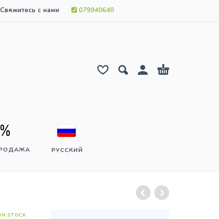
Свяжитесь с нами
079940640
ПРОДАЖА
РУССКИЙ
IN STOCK