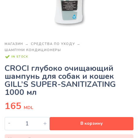
МАГАЗИН
СРЕДСТВА ПО УХОДУ
ШАМПУНИ КОНДИЦИОНЕРЫ
IN STOCK
CROCI глубоко очищающий
шампунь для собак и кошек
GILL’S SUPER-SANITIZATING
1000 мл
165
MDL
-
+
В корзину