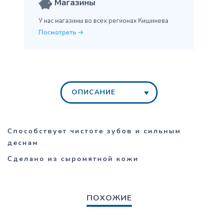
Магазины
У нас магазины во всех
регионах Кишинева
Посмотреть
ОПИСАНИЕ
Способствует чистоте зубов и сильным
деснам
Сделано
и
з
сыромятной кожи
ПОХОЖИЕ