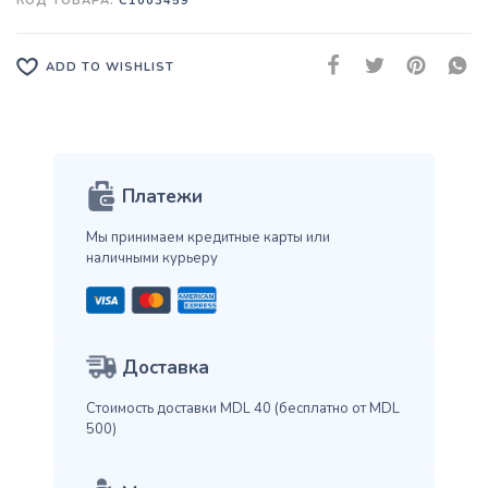
КОД ТОВАРА:
C1003459
ADD TO WISHLIST
Платежи
Мы принимаем кредитные карты
или
наличными курьеру
Доставка
Стоимость доставки MDL 40
(бесплатно от MDL
500)