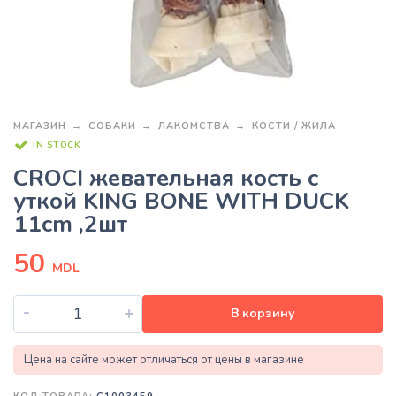
МАГАЗИН
СОБАКИ
ЛАКОМСТВА
КОСТИ / ЖИЛА
IN STOCK
CROCI жевательная кость с
уткой KING BONE WITH DUCK
11cm ,2шт
50
MDL
-
+
В корзину
Цена на сайте может отличаться от цены в магазине