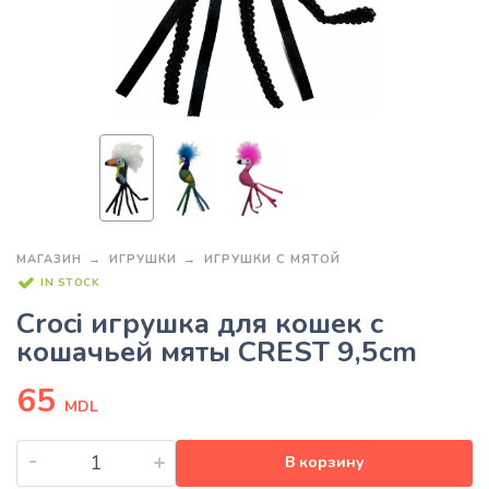
МАГАЗИН
ИГРУШКИ
ИГРУШКИ С МЯТОЙ
IN STOCK
Croci игрушка для кошек с
кошачьей мяты CREST 9,5cm
65
MDL
-
+
В корзину