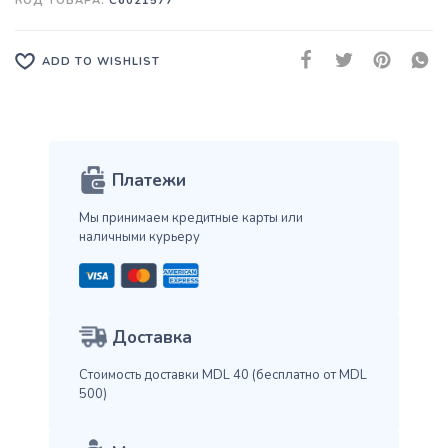
КОД ТОВАРА:
C6021577
ADD TO WISHLIST
Платежи
Мы принимаем кредитные карты
или
наличными курьеру
Доставка
Стоимость доставки MDL 40
(бесплатно от MDL
500)