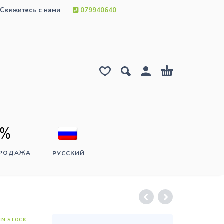
Свяжитесь с нами
079940640
ПРОДАЖА
РУССКИЙ
IN STOCK