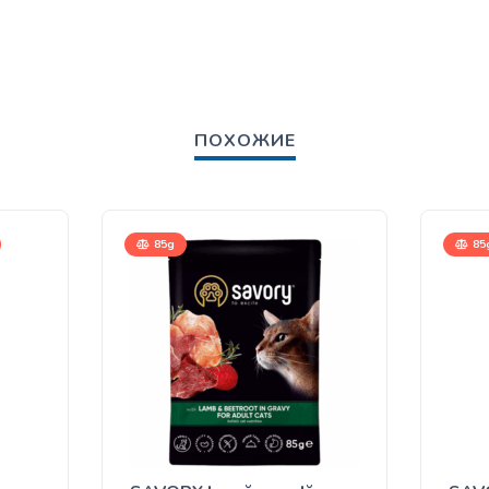
ПОХОЖИЕ
85g
85