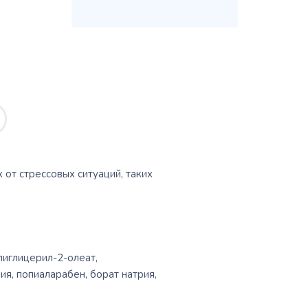
 от стрессовых ситуаций, таких
лиглицерил-2-олеат,
я, попиаларабен, борат натрия,