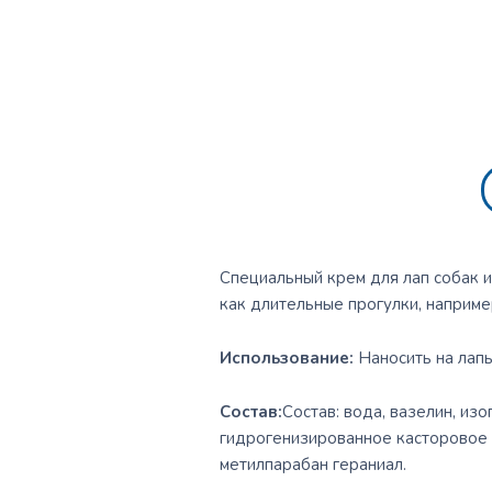
Специальный крем для лап собак и
как длительные прогулки, например
Использование:
Наносить на лапы
Cостав:
Состав: вода, вазелин, из
гидрогенизированное касторовое м
метилпарабан гераниал.