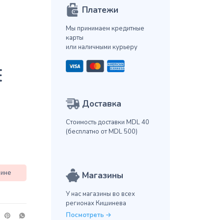
Платежи
Мы принимаем кредитные
карты
или наличными курьеру
E
Доставка
Стоимость доставки MDL 40
(бесплатно от MDL 500)
зине
Магазины
У нас магазины во всех
регионах Кишинева
Посмотреть