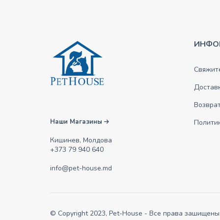
ИНФО
Свяжите
Достав
Возврат
Наши Магазины
Полити
Кишинев, Молдова
+373 79 940 640
info@pet-house.md
© Copyright 2023, Pet-House - Все права зашищены