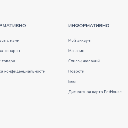
РМАТИВНО
ИНФОРМАТИВНО
сь с нами
Мой аккаунт
ка товаров
Магазин
 товара
Список желаний
ка конфиденциальности
Новости
Блог
Дисконтная карта PetHouse
.