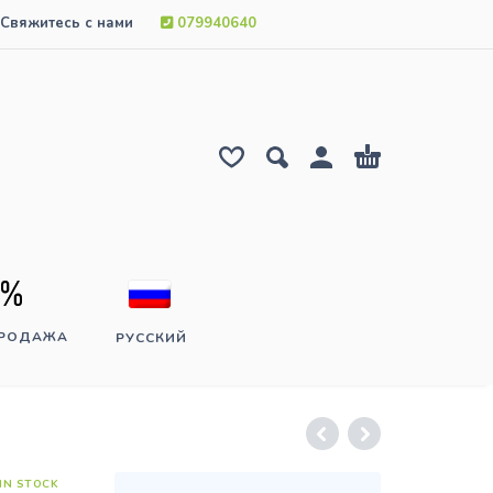
Свяжитесь с нами
079940640
ПРОДАЖА
РУССКИЙ
IN STOCK