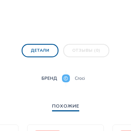
ДЕТАЛИ
ОТЗЫВЫ (0)
БРЕНД
Croci
ПОХОЖИЕ