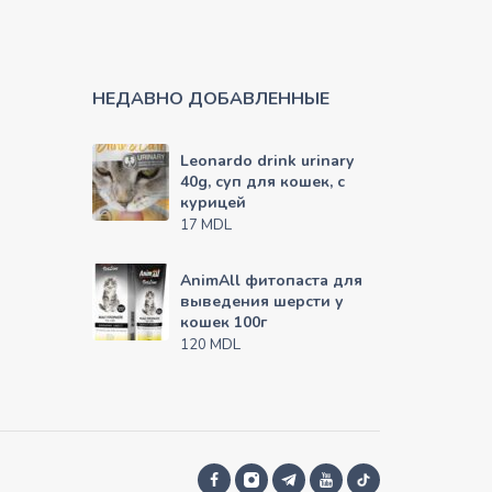
НЕДАВНО ДОБАВЛЕННЫЕ
Leonardo drink urinary
40g, суп для кошек, с
курицей
MDL
17
AnimAll фитопаста для
выведения шерсти у
кошек 100г
MDL
120