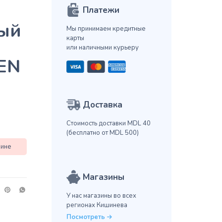
Платежи
ый
Мы принимаем кредитные
карты
или наличными курьеру
EN
Доставка
Стоимость доставки MDL 40
(бесплатно от MDL 500)
зине
Магазины
У нас магазины во всех
регионах Кишинева
Посмотреть