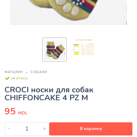
МАГАЗИН
СОБАКИ
IN STOCK
CROCI носки для собак
CHIFFONCAKE 4 PZ M
95
MDL
-
+
В корзину