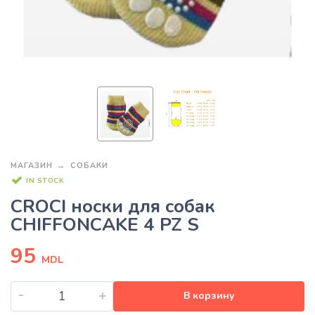
МАГАЗИН
СОБАКИ
IN STOCK
CROCI носки для собак
CHIFFONCAKE 4 PZ S
95
MDL
-
+
В корзину