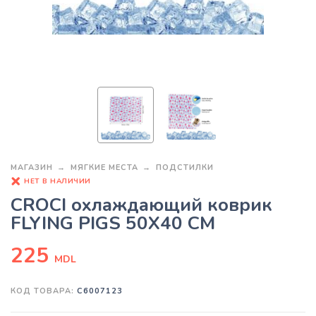
МАГАЗИН
МЯГКИЕ МЕСТА
ПОДСТИЛКИ
НЕТ В НАЛИЧИИ
CROCI охлаждающий коврик
FLYING PIGS 50X40 CM
225
MDL
КОД ТОВАРА:
C6007123