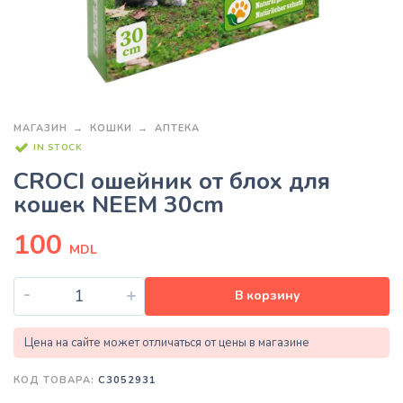
МАГАЗИН
КОШКИ
АПТЕКА
IN STOCK
CROCI ошейник от блох для
кошек NEEM 30cm
100
MDL
-
+
В корзину
Цена на сайте может отличаться от цены в магазине
КОД ТОВАРА:
C3052931