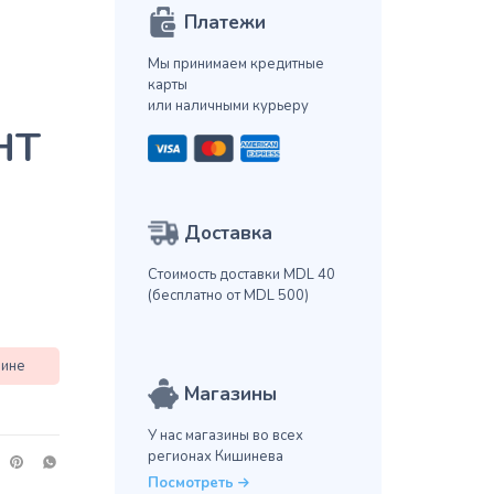
Платежи
Мы принимаем кредитные
карты
или наличными курьеру
HT
Доставка
Стоимость доставки MDL 40
(бесплатно от MDL 500)
зине
Магазины
У нас магазины во всех
регионах Кишинева
Посмотреть