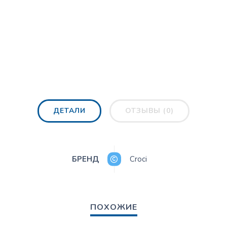
ДЕТАЛИ
ОТЗЫВЫ (0)
БРЕНД
Croci
ПОХОЖИЕ