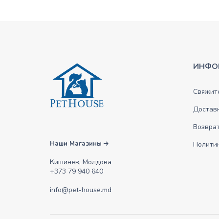
ИНФО
Свяжите
Достав
Возврат
Наши Магазины
Полити
Кишинев, Молдова
+373 79 940 640
info@pet-house.md