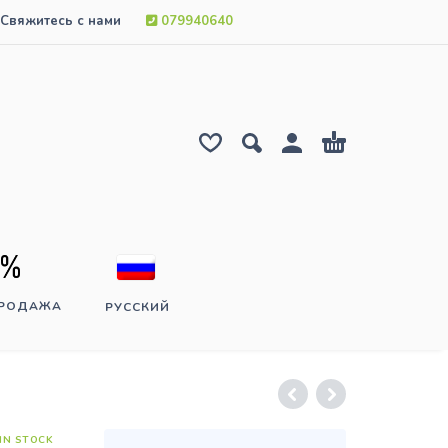
Свяжитесь с нами
079940640
ПРОДАЖА
РУССКИЙ
IN STOCK