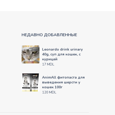
НЕДАВНО ДОБАВЛЕННЫЕ
Leonardo drink urinary
40g, суп для кошек, с
курицей
MDL
17
AnimAll фитопаста для
выведения шерсти у
кошек 100г
MDL
120