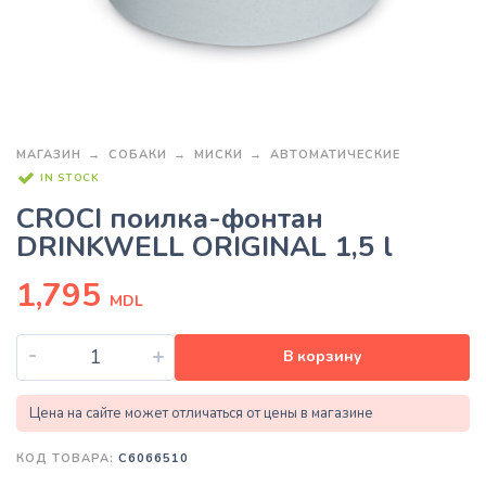
МАГАЗИН
СОБАКИ
МИСКИ
АВТОМАТИЧЕСКИЕ
IN STOCK
CROCI поилка-фонтан
DRINKWELL ORIGINAL 1,5 l
1,795
MDL
-
+
В корзину
Цена на сайте может отличаться от цены в магазине
КОД ТОВАРА:
C6066510