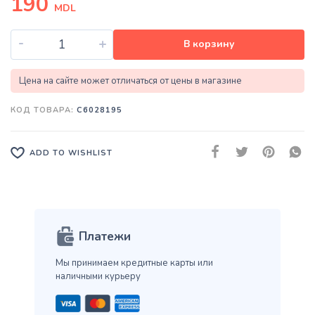
190
MDL
-
+
В корзину
Цена на сайте может отличаться от цены в магазине
КОД ТОВАРА:
C6028195
ADD TO WISHLIST
Платежи
Мы принимаем кредитные карты
или
наличными курьеру