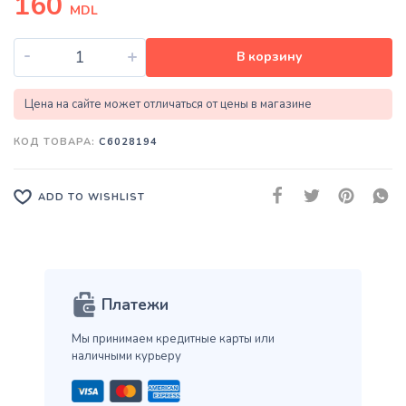
160
MDL
-
+
В корзину
Цена на сайте может отличаться от цены в магазине
КОД ТОВАРА:
C6028194
ADD TO WISHLIST
Платежи
Мы принимаем кредитные карты
или
наличными курьеру