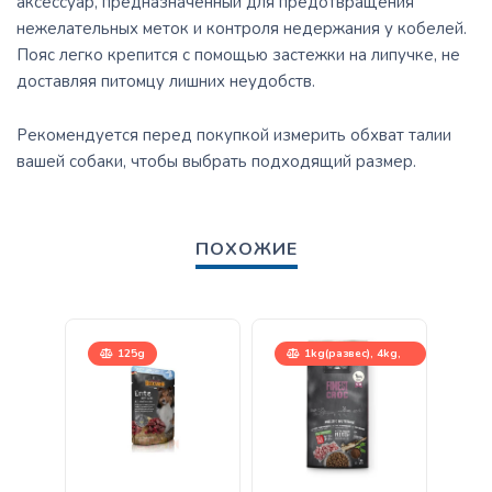
аксессуар, предназначенный для предотвращения
нежелательных меток и контроля недержания у кобелей.
Пояс легко крепится с помощью застежки на липучке, не
доставляя питомцу лишних неудобств.
Рекомендуется перед покупкой измерить обхват талии
вашей собаки, чтобы выбрать подходящий размер.
ПОХОЖИЕ
125g
1kg(развес), 4kg,
12,5kg