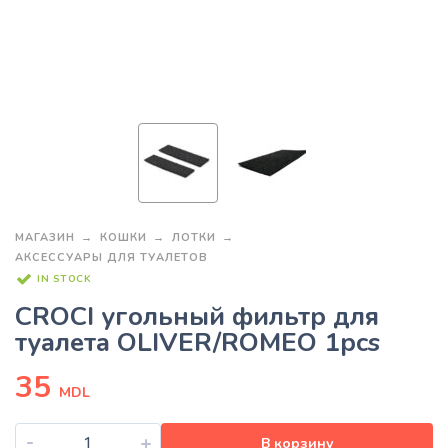
МАГАЗИН
КОШКИ
ЛОТКИ
АКСЕССУАРЫ ДЛЯ ТУАЛЕТОВ
IN STOCK
CROCI угольный фильтр для
туалета OLIVER/ROMEO 1pcs
35
MDL
-
+
В корзину