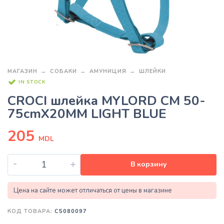
МАГАЗИН
СОБАКИ
АМУНИЦИЯ
ШЛЕЙКИ
IN STOCK
CROCI шлейка MYLORD CM 50-
75cmX20MM LIGHT BLUE
205
MDL
-
+
В корзину
Цена на сайте может отличаться от цены в магазине
КОД ТОВАРА:
C5080097