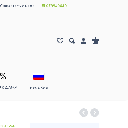
Свяжитесь с нами
079940640
ПРОДАЖА
РУССКИЙ
IN STOCK