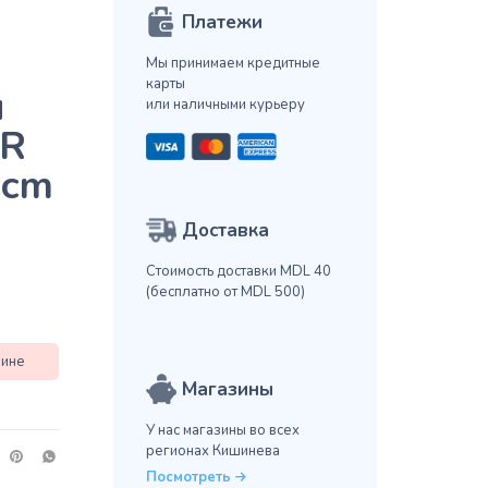
Платежи
я
Мы принимаем кредитные
карты
и
или наличными курьеру
R
4cm
Доставка
Стоимость доставки MDL 40
(бесплатно от MDL 500)
зине
Магазины
У нас магазины во всех
регионах Кишинева
Посмотреть