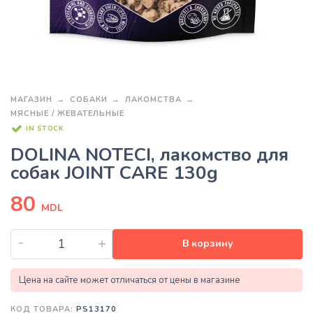
МАГАЗИН
СОБАКИ
ЛАКОМСТВА
МЯСНЫЕ / ЖЕВАТЕЛЬНЫЕ
IN STOCK
DOLINA NOTECI, лакомство для
собак JOINT CARE 130g
80
MDL
-
+
В корзину
Цена на сайте может отличаться от цены в магазине
КОД ТОВАРА:
PS13170