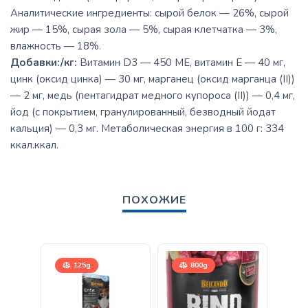
Аналитические ингредиенты: сырой белок — 26%, сырой
жир — 15%, сырая зола — 5%, сырая клетчатка — 3%,
влажность — 18%.
Добавки:/кг:
Витамин D3 — 450 МЕ, витамин Е — 40 мг,
цинк (оксид цинка) — 30 мг, марганец (оксид марганца (II))
— 2 мг, медь (пентагидрат медного купороса (II)) — 0,4 мг,
йод (с покрытием, гранулированный, безводный йодат
кальция) — 0,3 мг. Метаболическая энергия в 100 г: 334
ккал.ккал.
ПОХОЖИЕ
125g
800g