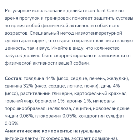
Регулярное использование деликатесов Joint Care во
время прогулок и тренировок помогает защитить суставы
во время любой физической активности собак всех
возрастов. Специальный метод низкотемпературной
сушки гарантирует, что сырье сохраняет как питательную
ценность, так и вкус. Имейте в виду, что количество
закусок должно быть скорректировано в зависимости от
физической активности вашей собаки.
Состав:
говядина 44% (мясо, сердце, печень, желудки),
свинина 32% (мясо, сердце, легкие, почки), дичь 4%
(мясо), растительный глицерин, картофельный крахмал,
говяжий жир, брокколи 1%, арония 1%, минералы,
порошкообразная целлюлоза, лецитин, новозеландские
мидии 0,06%, глюкозамин 0,05%, хондроитин сульфат
0,05%.
Аналитические компоненты:
натуральные
антиоксиданты (токоферолы, экстракт розмарина).