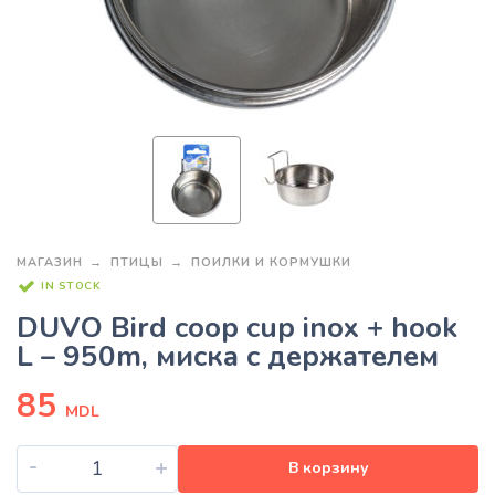
МАГАЗИН
ПТИЦЫ
ПОИЛКИ И КОРМУШКИ
IN STOCK
DUVO Bird coop cup inox + hook
L – 950m, миска с держателем
85
MDL
-
+
В корзину