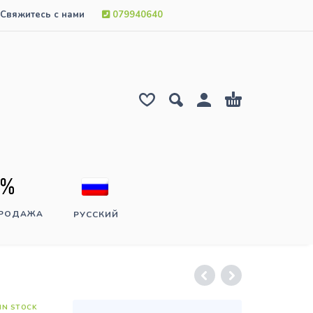
Свяжитесь с нами
079940640
ПРОДАЖА
РУССКИЙ
IN STOCK