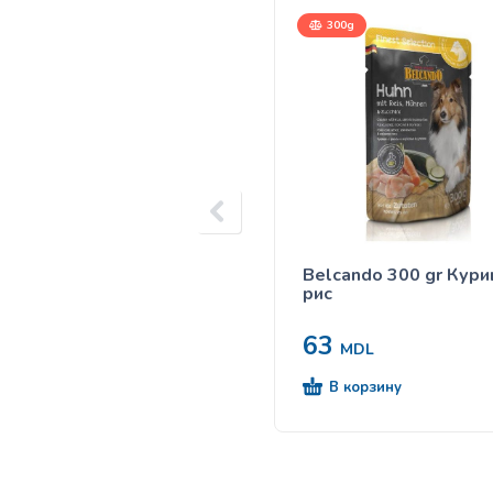
300g
Belcando 300 gr Кури
рис
63
MDL
В корзину