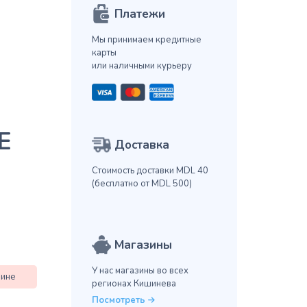
Платежи
Мы принимаем кредитные
карты
или наличными курьеру
E
Доставка
Стоимость доставки MDL 40
(бесплатно от MDL 500)
Магазины
У нас магазины во всех
зине
регионах Кишинева
Посмотреть