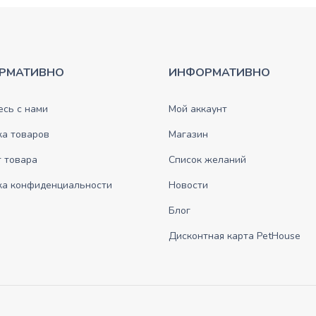
РМАТИВНО
ИНФОРМАТИВНО
сь с нами
Мой аккаунт
ка товаров
Магазин
 товара
Список желаний
ка конфиденциальности
Новости
Блог
Дисконтная карта PetHouse
.