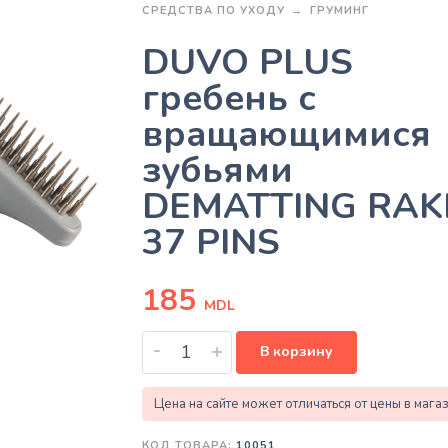
СРЕДСТВА ПО УХОДУ
ГРУМИНГ
DUVO PLUS
гребень с
вращающимися
зубьями
DEMATTING RAK
37 PINS
185
MDL
-
+
В корзину
Цена на сайте может отличаться от цены в мага
КОД ТОВАРА:
10051