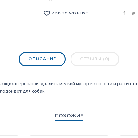
ADD TO WISHLIST
ОПИСАНИЕ
ОТЗЫВЫ (0)
яющих шерстинок, удалить мелкий мусор из шерсти и распутать
подойдет для собак.
ПОХОЖИЕ