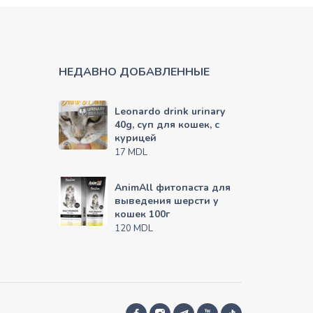
НЕДАВНО ДОБАВЛЕННЫЕ
Leonardo drink urinary
40g, суп для кошек, с
курицей
MDL
17
AnimAll фитопаста для
выведения шерсти у
кошек 100г
MDL
120