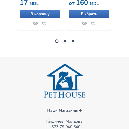
17
160
17
от
MDL
MDL
В корзину
Выбрать
Наши Магазины
Кишинев, Молдова
+373 79 940 640