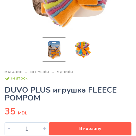
МАГАЗИН
ИГРУШКИ
МЯЧИКИ
IN STOCK
DUVO PLUS игрушка FLEECE
POMPOM
35
MDL
-
+
В корзину