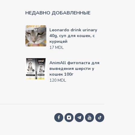
НЕДАВНО ДОБАВЛЕННЫЕ
Leonardo drink urinary
40g, суп для кошек, с
курицей
MDL
17
AnimAll фитопаста для
выведения шерсти у
кошек 100г
MDL
120