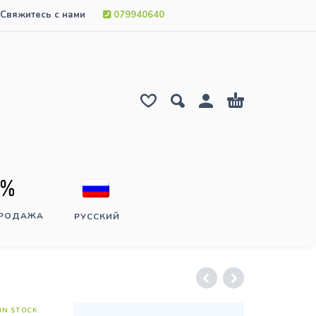
Свяжитесь с нами
079940640
ПРОДАЖА
РУССКИЙ
IN STOCK