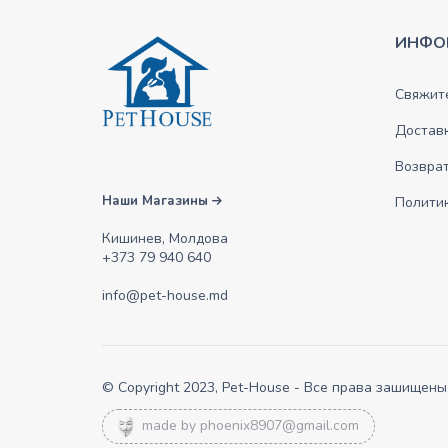
ИНФО
Свяжите
Достав
Возврат
Наши Магазины
Полити
Кишинев, Молдова
+373 79 940 640
info@pet-house.md
© Copyright 2023, Pet-House - Все права зашищены
made by
phoenix8907@gmail.com