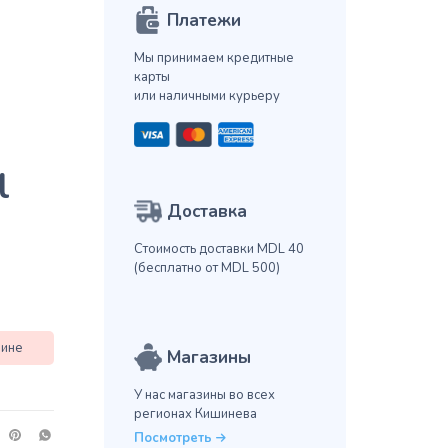
Платежи
Мы принимаем кредитные
карты
или наличными курьеру
l
Доставка
Стоимость доставки MDL 40
(бесплатно от MDL 500)
зине
Магазины
У нас магазины во всех
регионах Кишинева
Посмотреть