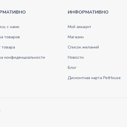
РМАТИВНО
ИНФОРМАТИВНО
сь с нами
Мой аккаунт
ка товаров
Магазин
 товара
Список желаний
ка конфиденциальности
Новости
Блог
Дисконтная карта PetHouse
.