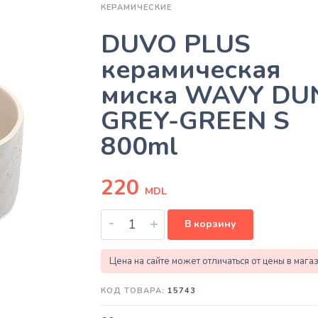
КЕРАМИЧЕСКИЕ
DUVO PLUS
керамическая
миска WAVY DU
GREY-GREEN S
800ml
220
MDL
-
+
В корзину
Цена на сайте может отличаться от цены в мага
КОД ТОВАРА:
15743