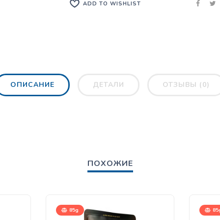
ADD TO WISHLIST
ОПИСАНИЕ
ДЕТАЛИ
ОТЗЫВЫ (0)
ПОХОЖИЕ
85g
85