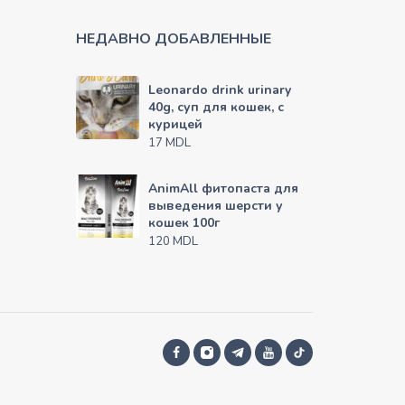
НЕДАВНО ДОБАВЛЕННЫЕ
Leonardo drink urinary
40g, суп для кошек, с
курицей
MDL
17
AnimAll фитопаста для
выведения шерсти у
кошек 100г
MDL
120