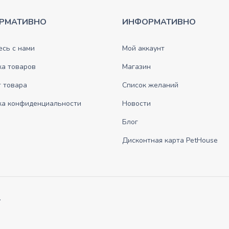
РМАТИВНО
ИНФОРМАТИВНО
сь с нами
Мой аккаунт
ка товаров
Магазин
 товара
Список желаний
ка конфиденциальности
Новости
Блог
Дисконтная карта PetHouse
.