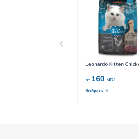
Leonardo Kitten Chick
160
от
MDL
Выбрать