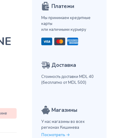
Платежи
Мы принимаем кредитные
карты
или наличными курьеру
NE
Доставка
Стоимость доставки MDL 40
(бесплатно от MDL 500)
Магазины
зине
У нас магазины во всех
регионах Кишинева
Посмотреть