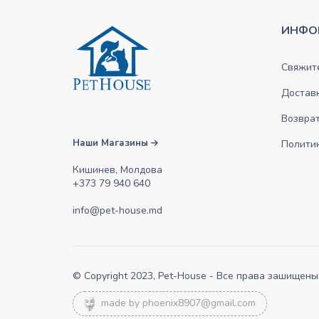
ИНФО
Свяжите
Достав
Возврат
Наши Магазины
Полити
Кишинев, Молдова
+373 79 940 640
info@pet-house.md
© Copyright 2023, Pet-House - Все права зашищены
made by
phoenix8907@gmail.com