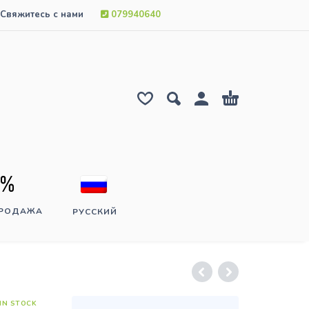
Свяжитесь с нами
079940640
ПРОДАЖА
РУССКИЙ
IN STOCK