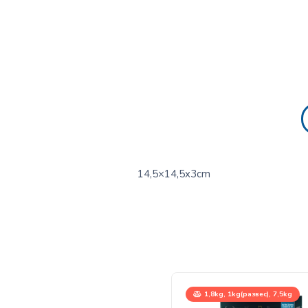
14,5×14,5x3cm
1,8kg, 1kg(развес), 7,5kg