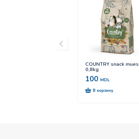
COUNTRY snack muesl
0,8kg
100
MDL
В корзину