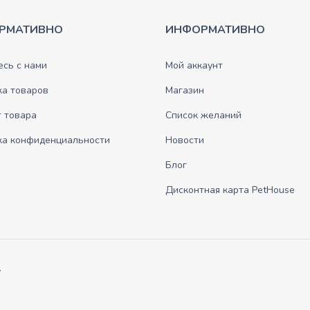
РМАТИВНО
ИНФОРМАТИВНО
сь с нами
Мой аккаунт
ка товаров
Магазин
 товара
Список желаний
ка конфиденциальности
Новости
Блог
Дисконтная карта PetHouse
.