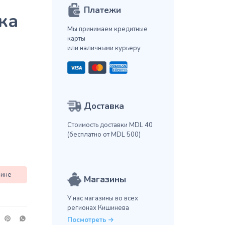
Платежи
ка
Мы принимаем кредитные
карты
или наличными курьеру
Доставка
Стоимость доставки MDL 40
(бесплатно от MDL 500)
зине
Магазины
У нас магазины во всех
регионах Кишинева
Посмотреть