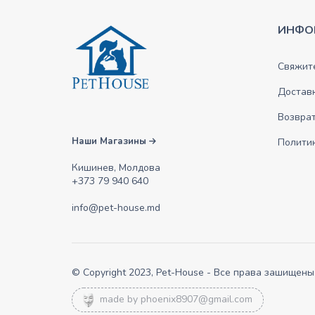
ИНФО
Свяжите
Достав
Возврат
Наши Магазины
Полити
Кишинев, Молдова
+373 79 940 640
info@pet-house.md
© Copyright 2023, Pet-House - Все права зашищены
made by
phoenix8907@gmail.com