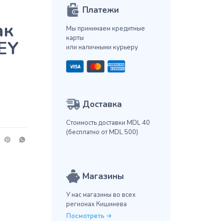
Платежи
ак
Мы принимаем кредитные
карты
EY
или наличными курьеру
Доставка
Стоимость доставки MDL 40
(бесплатно от MDL 500)
Магазины
У нас магазины во всех
регионах Кишинева
Посмотреть