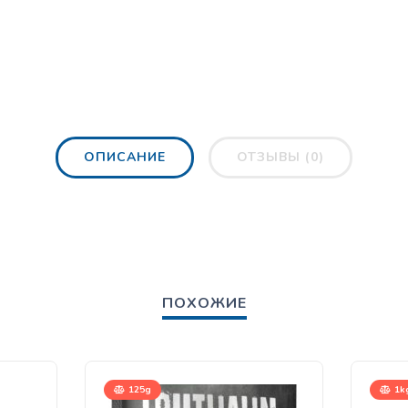
ОПИСАНИЕ
ОТЗЫВЫ (0)
ПОХОЖИЕ
125g
1kg