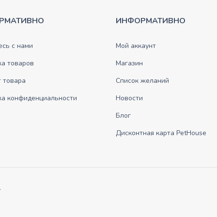
РМАТИВНО
ИНФОРМАТИВНО
сь с нами
Мой аккаунт
ка товаров
Магазин
 товара
Список желаний
ка конфиденциальности
Новости
Блог
Дисконтная карта PetHouse
.