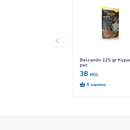
Belcando 125 gr Кури
рис
38
MDL
В корзину