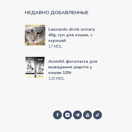
НЕДАВНО ДОБАВЛЕННЫЕ
Leonardo drink urinary
40g, суп для кошек, с
курицей
MDL
17
AnimAll фитопаста для
выведения шерсти у
кошек 100г
MDL
120