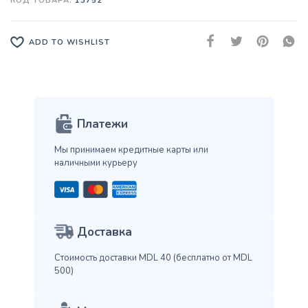
КОД ТОВАРА:
13752
ADD TO WISHLIST
Платежи
Мы принимаем кредитные карты
или
наличными курьеру
Доставка
Стоимость доставки MDL 40
(бесплатно от MDL
500)