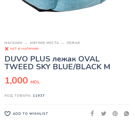
МАГАЗИН
МЯГКИЕ МЕСТА
ЛЕЖАК
НЕТ В НАЛИЧИИ
DUVO PLUS лежак OVAL
TWEED SKY BLUE/BLACK M
1,000
MDL
КОД ТОВАРА:
11937
ADD TO WISHLIST