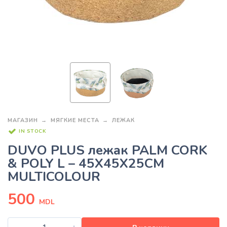
МАГАЗИН
МЯГКИЕ МЕСТА
ЛЕЖАК
IN STOCK
DUVO PLUS лежак PALM CORK
& POLY L – 45X45X25CM
MULTICOLOUR
500
MDL
-