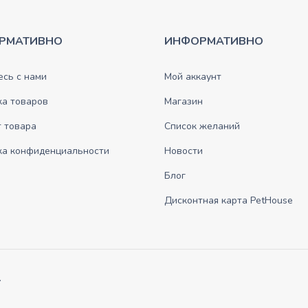
РМАТИВНО
ИНФОРМАТИВНО
сь с нами
Мой аккаунт
ка товаров
Магазин
 товара
Список желаний
ка конфиденциальности
Новости
Блог
Дисконтная карта PetHouse
.