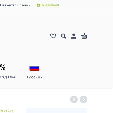
Свяжитесь с нами
079940640
ПРОДАЖА
РУССКИЙ
IN STOCK