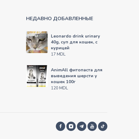
НЕДАВНО ДОБАВЛЕННЫЕ
Leonardo drink urinary
40g, суп для кошек, с
курицей
MDL
17
AnimAll фитопаста для
выведения шерсти у
кошек 100г
MDL
120