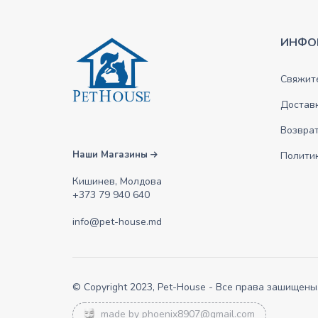
ИНФО
Свяжите
Достав
Возврат
Наши Магазины
Полити
Кишинев, Молдова
+373 79 940 640
info@pet-house.md
© Copyright 2023, Pet-House - Все права зашищены
made by
phoenix8907@gmail.com