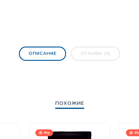
ОПИСАНИЕ
ОТЗЫВЫ (0)
ПОХОЖИЕ
85g
85