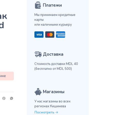
Платежи
ак
Мы принимаем кредитные
карты
d
или наличными курьеру
Доставка
Стоимость доставки MDL 40
(бесплатно от MDL 500)
зине
Магазины
У нас магазины во всех
регионах Кишинева
Посмотреть