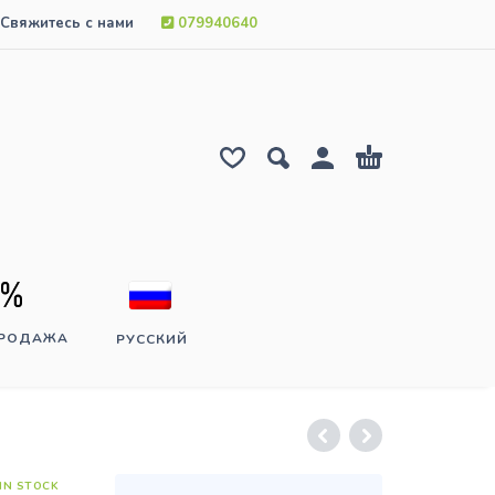
Свяжитесь с нами
079940640
ПРОДАЖА
РУССКИЙ
IN STOCK