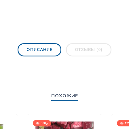
ОПИСАНИЕ
ОТЗЫВЫ (0)
ПОХОЖИЕ
800g
12