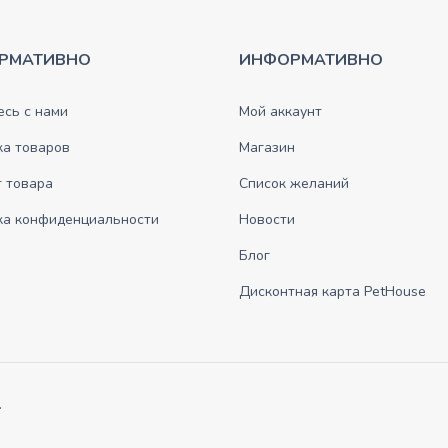
РМАТИВНО
ИНФОРМАТИВНО
сь с нами
Мой аккаунт
ка товаров
Магазин
 товара
Список желаний
ка конфиденциальности
Новости
Блог
Дисконтная карта PetHouse
.