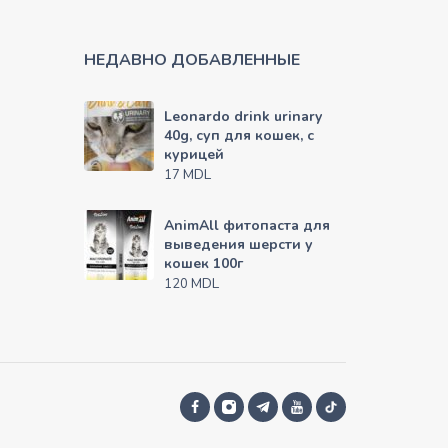
НЕДАВНО ДОБАВЛЕННЫЕ
Leonardo drink urinary
40g, суп для кошек, с
курицей
MDL
17
AnimAll фитопаста для
выведения шерсти у
кошек 100г
MDL
120