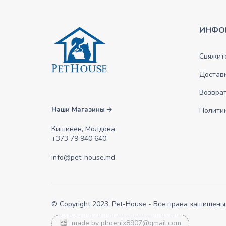
ИНФО
Свяжите
Достав
Возврат
Наши Магазины
Полити
Кишинев, Молдова
+373 79 940 640
info@pet-house.md
© Copyright 2023, Pet-House - Все права зашищены
made by
phoenix8907@gmail.com