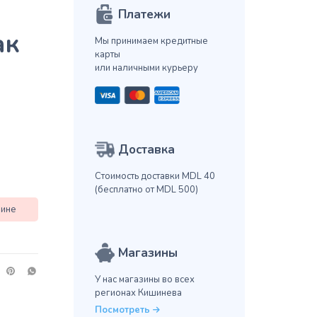
Платежи
ак
Мы принимаем кредитные
карты
или наличными курьеру
Доставка
Стоимость доставки MDL 40
(бесплатно от MDL 500)
зине
Магазины
У нас магазины во всех
регионах Кишинева
Посмотреть