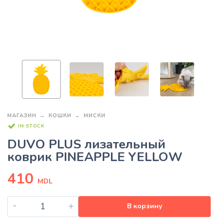
МАГАЗИН
КОШКИ
МИСКИ
IN STOCK
DUVO PLUS лизательный
коврик PINEAPPLE YELLOW
410
MDL
-
+
В корзину