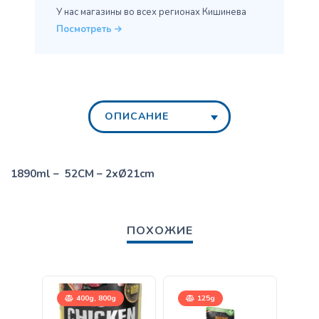
У нас магазины во всех
регионах Кишинева
Посмотреть
ОПИСАНИЕ
1890ml – 52CM – 2xØ21cm
ПОХОЖИЕ
400g, 800g
125g